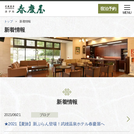
宿泊予約
MENU
トップ
新着情報
新着情報
新着情報
2021/06/21
ブログ
★2021【夏旅】新ぷらん登場！武雄温泉ホテル春慶屋へ