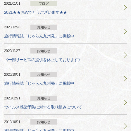
2021/01/01
ブログ
2021★★おめでとうございます★★
2020/12/28
お知らせ
旅行情報誌「じゃらん九州発」に掲載中！
2020/11/27
お知らせ
《一部サービスの提供を休止しております》
2020/10/01
お知らせ
旅行情報誌「じゃらん九州発」に掲載中！
2020/02/21
お知らせ
ウイルス感染予防に対する取り組みについて
2019/10/01
お知らせ
旅行情報誌「じゃらん九州発」に掲載中！