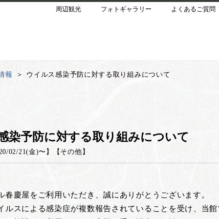
周辺観光
フォトギャラリー
よくあるご質問
情報
ウイルス感染予防に対する取り組みについて
感染予防に対する取り組みについて
20/02/21(金)
〜】
【
その他
】
ル春慶屋をご利用いただき、誠にありがとうございます。
イルスによる感染症が複数報告されていることを受け、当館