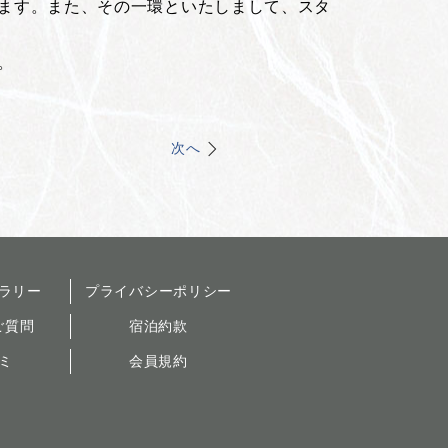
ます。また、その一環といたしまして、スタ
。
次へ
ラリー
プライバシーポリシー
ご質問
宿泊約款
ミ
会員規約