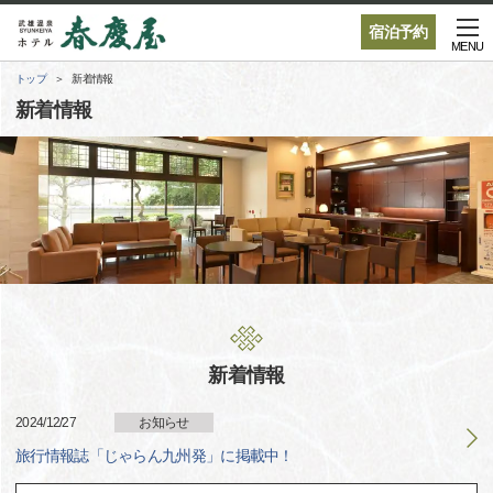
宿泊予約
MENU
トップ
新着情報
新着情報
新着情報
2024/12/27
お知らせ
旅行情報誌「じゃらん九州発」に掲載中！