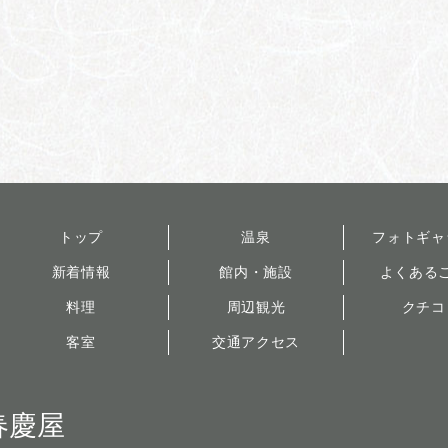
トップ
温泉
フォトギャ
新着情報
館内・施設
よくある
料理
周辺観光
クチコ
客室
交通アクセス
春慶屋