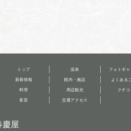
トップ
温泉
フォトギャ
新着情報
館内・施設
よくある
料理
周辺観光
クチコ
客室
交通アクセス
春慶屋