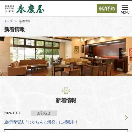
宿泊予約
MENU
トップ
新着情報
新着情報
新着情報
2024/11/01
お知らせ
旅行情報誌「じゃらん九州発」に掲載中！