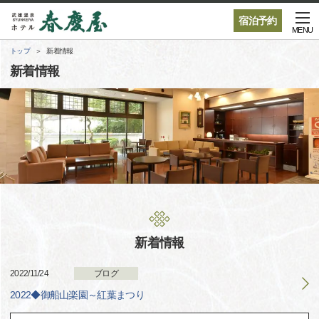
宿泊予約
MENU
トップ
新着情報
新着情報
新着情報
2022/11/24
ブログ
2022◆御船山楽園～紅葉まつり