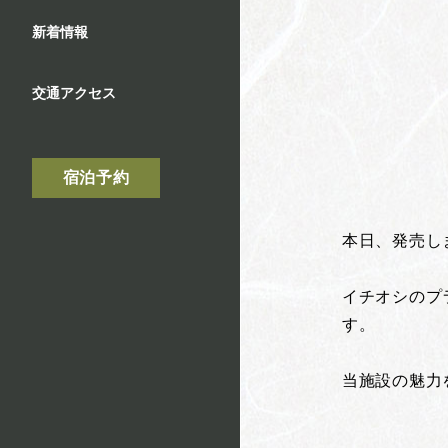
新着情報
交通アクセス
宿泊予約
本日、発売し
イチオシのプ
す。
当施設の魅力