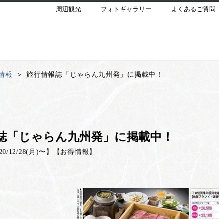
周辺観光
フォトギャラリー
よくあるご質問
情報
旅行情報誌「じゃらん九州発」に掲載中！
誌「じゃらん九州発」に掲載中！
20/12/28(月)
〜】
【
お得情報
】