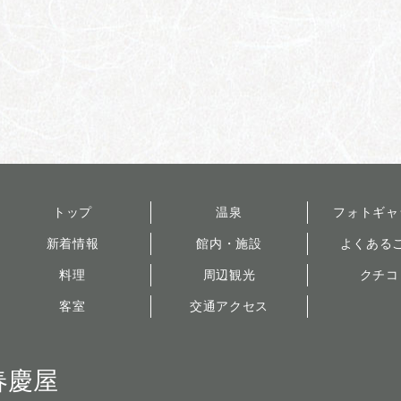
トップ
温泉
フォトギャ
新着情報
館内・施設
よくある
料理
周辺観光
クチコ
客室
交通アクセス
春慶屋