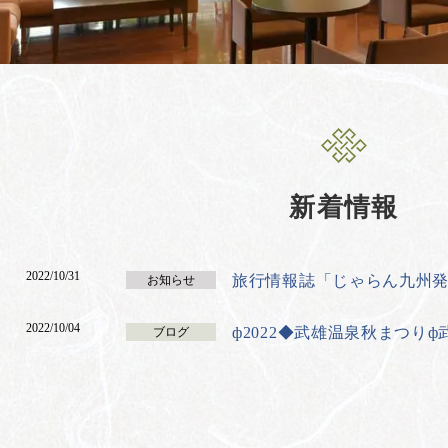
新着情報
2022/10/31
旅行情報誌「じゃらん九州
お知らせ
2022/10/04
ф2022◆武雄温泉秋まつり
ブログ