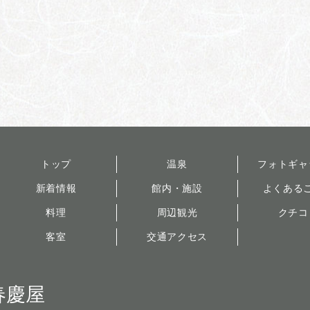
トップ
温泉
フォトギャ
新着情報
館内・施設
よくある
料理
周辺観光
クチコ
客室
交通アクセス
春慶屋