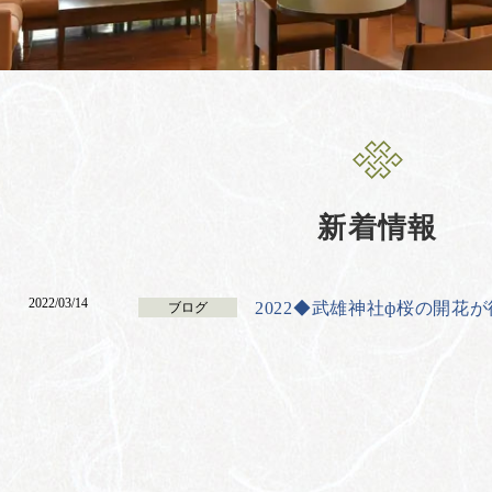
新着情報
2022/03/14
2022◆武雄神社ф桜の開花
ブログ