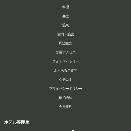
料理
客室
温泉
館内・施設
周辺観光
交通アクセス
フォトギャラリー
よくあるご質問
クチコミ
プライバシーポリシー
宿泊約款
会員規約
ホテル春慶屋