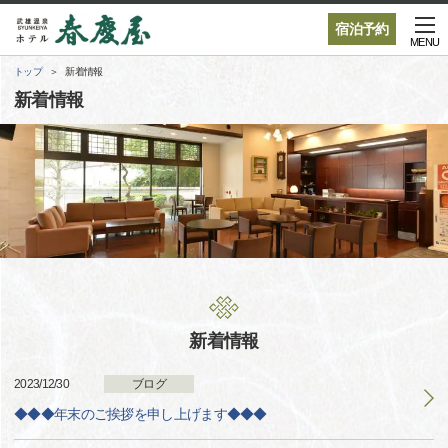
宿泊予約
MENU
トップ
新着情報
新着情報
新着情報
2023/12/30
ブログ
◆◆◆年末のご挨拶を申し上げます◆◆◆