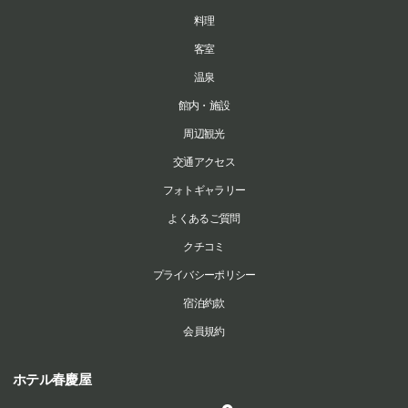
料理
客室
温泉
館内・施設
周辺観光
交通アクセス
フォトギャラリー
よくあるご質問
クチコミ
プライバシーポリシー
宿泊約款
会員規約
ホテル春慶屋