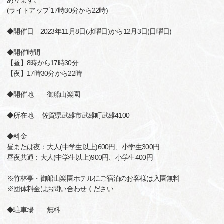
あります。
(ライトアップ 17時30分から22時)
◆開催日 2023年11月8日(水曜日)から12月3日(日曜日)
◆開催時間
【昼】8時から17時30分
【夜】17時30分から22時
◆開催地 御船山楽園
◆所在地 佐賀県武雄市武雄町武雄4100
◆料金
昼または夜：大人(中学生以上)600円、小学生300円
昼夜共通：大人(中学生以上)900円、小学生400円
※竹林亭・御船山楽園ホテルにご宿泊のお客様は入園無料
※団体料金はお問い合わせください
◆駐車場 無料