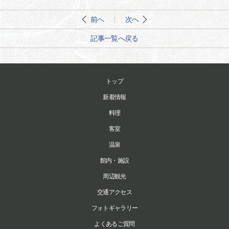
前へ
次へ
記事一覧へ戻る
トップ
新着情報
料理
客室
温泉
館内・施設
周辺観光
交通アクセス
フォトギャラリー
よくあるご質問