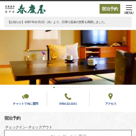
宿泊予約
MENU
【お知らせ】令和7年10月1日（水）より、日帰り温泉の営業を再開しました。
チャットでAIに質問
0954-22-2101
アクセス
宿泊予約
チェックイン - チェックアウト