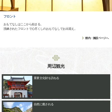
フロント
おもてなしはここから始まる。
洗練されたフロントで心尽くしのおもてなしでお出迎え。
館内・施設ページへ
周辺観光
重要文化財を訪ねる
自然に癒される