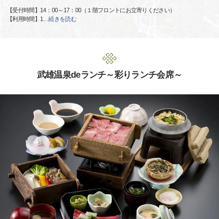
【受付時間】14：00～17：00（１階フロントにお立寄りください）
【利用時間】1
…
続きを読む
武雄温泉deランチ～彩りランチ会席～