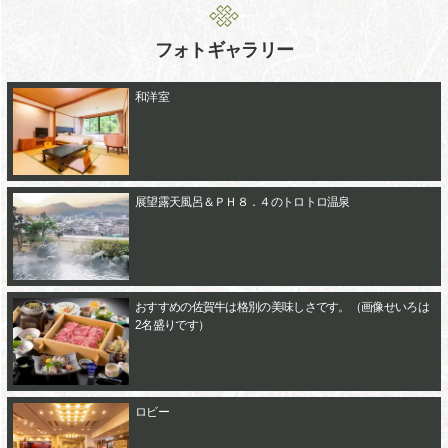
フォトギャラリー
和洋室
展望露天風呂＆ＰＨ８．４のトロトロ温泉
おすすめの佐賀牛は格別の美味しさです。（画像せいろは
2名盛りです）
ロビー