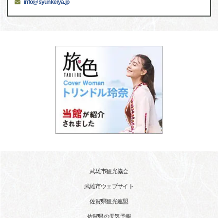
info@syunkeiya.jp
武雄市観光協会
武雄市ウェブサイト
佐賀県観光連盟
佐賀県の天気予報