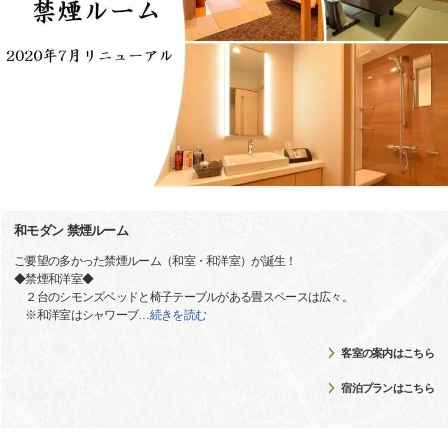
和モダン 禁煙ルーム
ご要望の多かった禁煙ルーム（和室・和洋室）が誕生！
◆禁煙和洋室◆
２台のシモンズベッドと椅子テーブルがある畳スペースは広々。
※和洋室はシャワーブ
…
続きを読む
客室の案内はこちら
宿泊プランはこちら