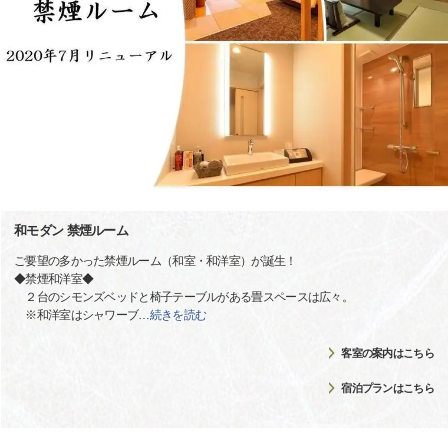
和モダン 禁煙ルーム
ご要望の多かった禁煙ルーム（和室・和洋室）が誕生！
◆禁煙和洋室◆
２台のシモンズベッドと椅子テーブルがある畳スペースは広々。
※和洋室はシャワーブ
…
続きを読む
客室の案内はこちら
宿泊プランはこちら