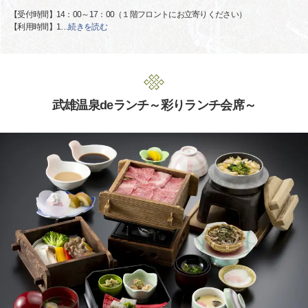
【受付時間】14：00～17：00（１階フロントにお立寄りください）
【利用時間】1
…
続きを読む
武雄温泉deランチ～彩りランチ会席～