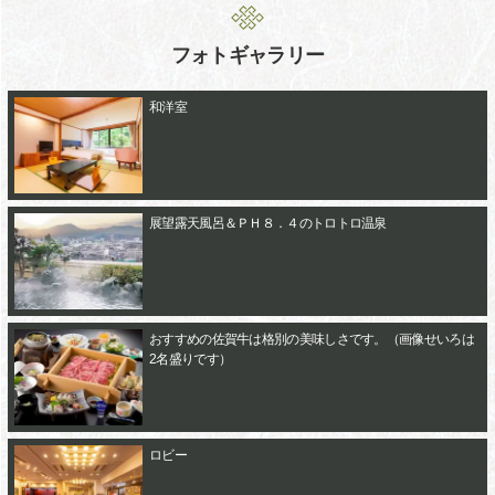
フォトギャラリー
和洋室
展望露天風呂＆ＰＨ８．４のトロトロ温泉
おすすめの佐賀牛は格別の美味しさです。（画像せいろは
2名盛りです）
ロビー