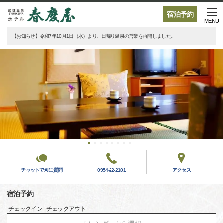
宿泊予約
MENU
【お知らせ】令和7年10月1日（水）より、日帰り温泉の営業を再開しました。
チャットでAIに質問
0954-22-2101
アクセス
宿泊予約
チェックイン - チェックアウト