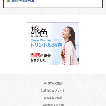
info@syunkeiya.jp
武雄市観光協会
武雄市ウェブサイト
佐賀県観光連盟
佐賀県の天気予報