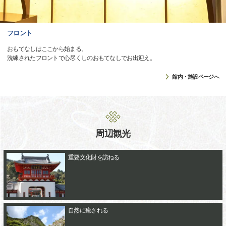
フロント
おもてなしはここから始まる。
洗練されたフロントで心尽くしのおもてなしでお出迎え。
館内・施設ページへ
周辺観光
重要文化財を訪ねる
自然に癒される