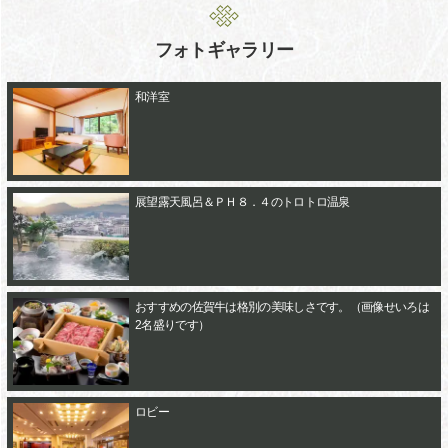
フォトギャラリー
和洋室
展望露天風呂＆ＰＨ８．４のトロトロ温泉
おすすめの佐賀牛は格別の美味しさです。（画像せいろは
2名盛りです）
ロビー